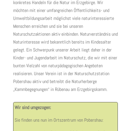
konkretes Handeln für die Natur im Erzgebirge. Wir
möchten mit einer umfangreichen Öffentlichkeits- und
Umweltbildungsarbeit möglichst viele naturinteressierte
Menschen erreichen und sie bei unseren
Naturschutzaktionen aktiv einbinden. Naturverständnis und
Naturinteresse wird bekanntlich bereits im Kindesalter
gelegt. Ein Schwerpunk unserer Arbeit liegt daher in der
Kinder- und Jugendarbeit im Naturschutz, die wir mit einer
bunten Vielzahl von naturpädagogischen Angeboten
realisieren. Unser Verein ist in der Naturschutzstation
Pobershau aktiv und betreibt die Naturherberge
„Kammbegegnungen“ in Rübenau am Erzgebirgskamm.
Wir sind umgezogen:
Sie finden uns nun im Ortszentrum von Pobershau: