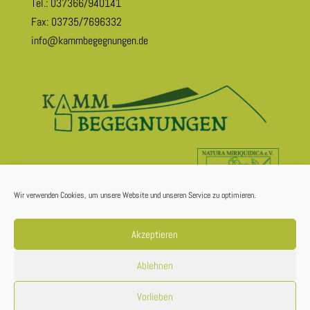
Tel.: 037366/940141
Fax: 03735/7696332
info@kammbegegnungen.de
Wir verwenden Cookies, um unsere Website und unseren Service zu optimieren.
Akzeptieren
Ablehnen
© 2026 Förderverein Natura Miriquidica e.V.
Vorlieben