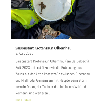
Saisonstart Krötenzaun Olbernhau
8. Apr.. 2025
Saisonstart Krötenzaun Olbernhau (am Geißelbach):
Seit 2023 unterstützen wir die Betreuung des
Zauns auf der Alten Poststraße zwischen Olbernhau
und Pfaffroda. Gemeinsam mit Hauptorganisatorin
Kerstin Donat, der Tochter des Initiators Wilfried
Reimann, und weiteren...
mehr lesen