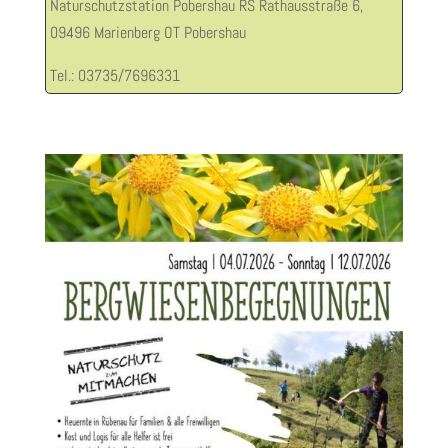
Naturschutzstation Pobershau RS Rathausstraße 6,
09496 Marienberg OT Pobershau
Tel.: 03735/7696331