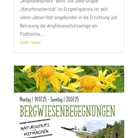
„Amphibienschutz“ aktiv. Die JuNa-Gruppe
„Naturforscherclub“ im Erzgebirgskreis ist seit
vielen Jahren fest eingebunden in die Errichtung und
Betreuung der Amphibienschutzanlage am
Floßteichs...
mehr lesen