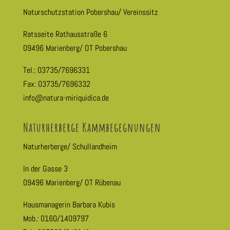
Naturschutzstation Pobershau/ Vereinssitz
Ratsseite Rathausstraße 6
09496 Marienberg/ OT Pobershau
Tel.: 03735/7696331
Fax: 03735/7696332
info@natura-miriquidica.de
Naturherberge Kammbegegnungen
Naturherberge/ Schullandheim
In der Gasse 3
09496 Marienberg/ OT Rübenau
Hausmanagerin Barbara Kubis
Mob.: 0160/1409797