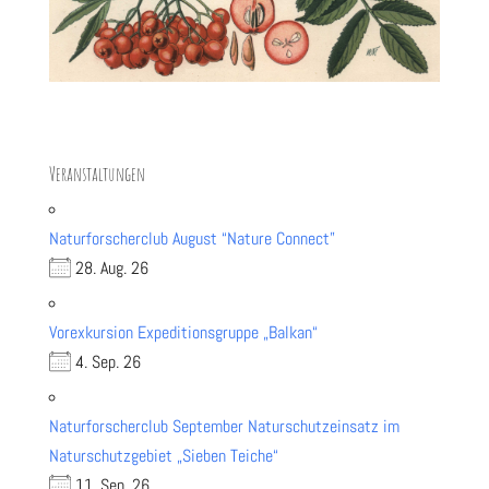
Veranstaltungen
Naturforscherclub August “Nature Connect”
28. Aug. 26
Vorexkursion Expeditionsgruppe „Balkan“
4. Sep. 26
Naturforscherclub September Naturschutzeinsatz im
Naturschutzgebiet „Sieben Teiche“
11. Sep. 26