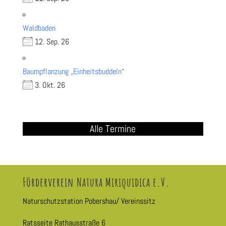
Waldbaden
12. Sep. 26
Baumpflanzung „Einheitsbuddeln“
3. Okt. 26
Alle Termine
Förderverein Natura Miriquidica e.V.
Naturschutzstation Pobershau/ Vereinssitz
Ratsseite Rathausstraße 6