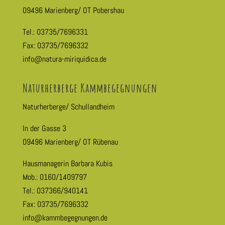
09496 Marienberg/ OT Pobershau
Tel.: 03735/7696331
Fax: 03735/7696332
info@natura-miriquidica.de
Naturherberge Kammbegegnungen
Naturherberge/ Schullandheim
In der Gasse 3
09496 Marienberg/ OT Rübenau
Hausmanagerin Barbara Kubis
Mob.: 0160/1409797
Tel.: 037366/940141
Fax: 03735/7696332
info@kammbegegnungen.de