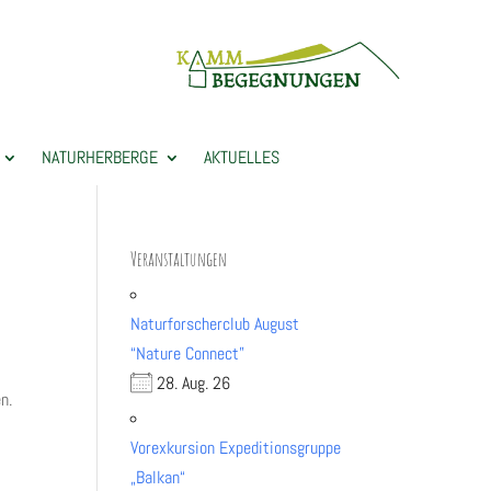
NATURHERBERGE
AKTUELLES
Veranstaltungen
Naturforscherclub August
“Nature Connect”
28. Aug. 26
n.
Vorexkursion Expeditionsgruppe
„Balkan“