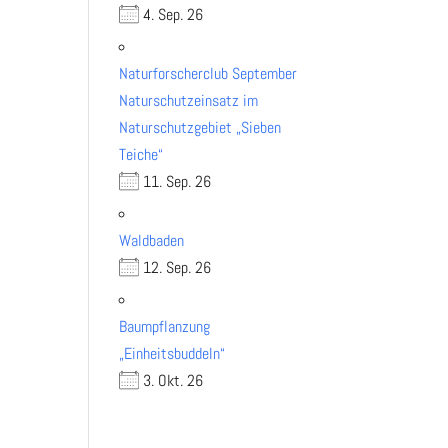
4. Sep. 26
Naturforscherclub September
Naturschutzeinsatz im
Naturschutzgebiet „Sieben
Teiche“
11. Sep. 26
Waldbaden
12. Sep. 26
Baumpflanzung
„Einheitsbuddeln“
3. Okt. 26