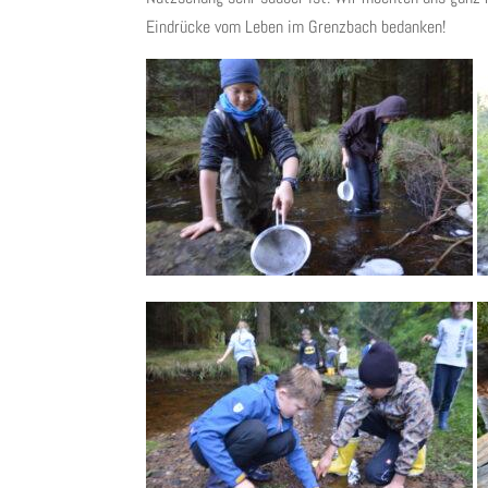
Eindrücke vom Leben im Grenzbach bedanken!